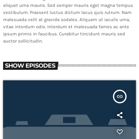
aliquet urna mauris. Sed semper mauris eget magna tempus
vestibulum. Praesent luctus dictum lacus quis rutrum. Nam
malesuada velit at gravida sodales. Aliquam ut iaculis urna,
vitae interdum odio. Interdum et malesuada fames ac ante
ipsum primis in faucibus. Curabitur tincidunt mauris sed
auctor sollicitudin.
SHOW EPISODES
insert_link